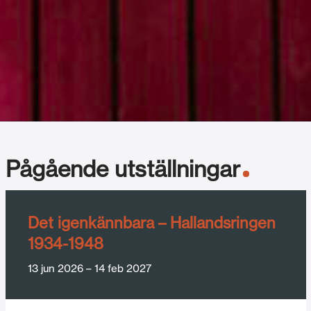
Pågående utställningar
Det igenkännbara – Hallandsringen
1934-1948
13 jun 2026
–
14 feb 2027