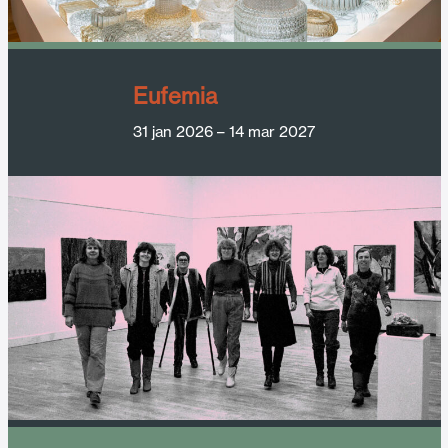
Eufemia
31 jan 2026
–
14 mar 2027