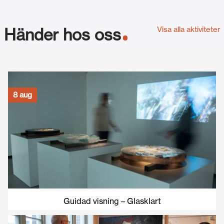
Visa alla aktiviteter
Händer hos oss
8 aug
Guidad visning – Glasklart