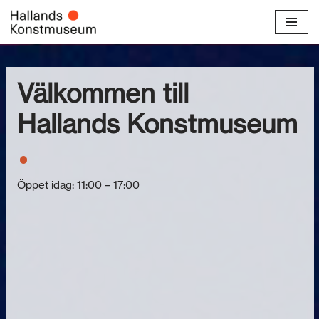
Hoppa
till
innehåll
Välkommen till
Hallands Konstmuseum
Öppet idag: 11:00 – 17:00