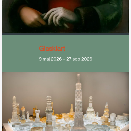
Glasklart
9 maj 2026
–
27 sep 2026