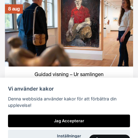
8 aug
Guidad visning – Ur samlingen
Vi använder kakor
8 aug
Denna webbsida använder kakor för att förbättra din
upplevelse!
Jag Accepterar
Inställningar