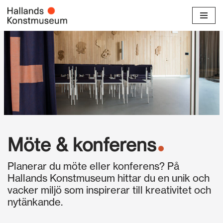
Hoppa
till
innehåll
Möte & konferens
Planerar du möte eller konferens? På
Hallands Konstmuseum hittar du en unik och
vacker miljö som inspirerar till kreativitet och
nytänkande.