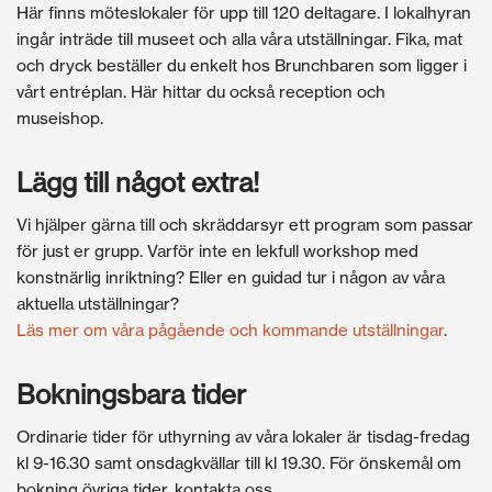
Här finns möteslokaler för upp till 120 deltagare. I lokalhyran
ingår inträde till museet och alla våra utställningar. Fika, mat
och dryck beställer du enkelt hos Brunchbaren som ligger i
vårt entréplan. Här hittar du också reception och
museishop.
Lägg till något extra!
Vi hjälper gärna till och skräddarsyr ett program som passar
för just er grupp. Varför inte en lekfull workshop med
konstnärlig inriktning? Eller en guidad tur i någon av våra
aktuella utställningar?
Läs mer om våra pågående och kommande utställningar
.
Bokningsbara tider
Ordinarie tider för uthyrning av våra lokaler är tisdag-fredag
kl 9-16.30 samt onsdagkvällar till kl 19.30. För önskemål om
bokning övriga tider, kontakta oss.