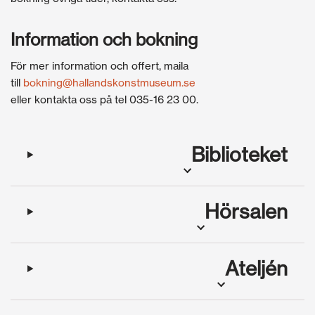
Information och bokning
För mer information och offert, maila
till
bokning@hallandskonstmuseum.se
eller kontakta oss på tel 035-16 23 00.
Biblioteket
Hörsalen
Ateljén