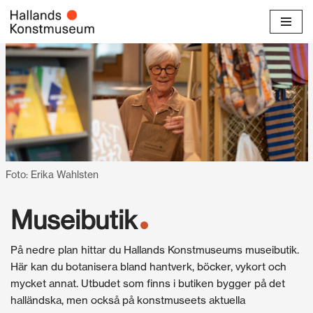
Hoppa
till
innehåll
Foto: Erika Wahlsten
Museibutik
På nedre plan hittar du Hallands Konstmuseums museibutik.
Här kan du botanisera bland hantverk, böcker, vykort och
mycket annat. Utbudet som finns i butiken bygger på det
halländska, men också på konstmuseets aktuella