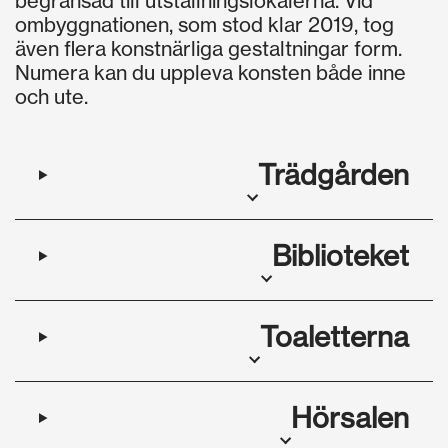
begränsad till utställningslokalerna. Vid
ombyggnationen, som stod klar 2019, tog
även flera konstnärliga gestaltningar form.
Numera kan du uppleva konsten både inne
och ute.
Trädgården
Biblioteket
Toaletterna
Hörsalen