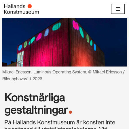
Hoppa
till
innehåll
Mikael Ericsson, Luminous Operating System. © Mikael Ericsson /
Bildupphovsrätt 2026
Konstnärliga
gestaltningar
På Hallands Konstmuseum är konsten inte