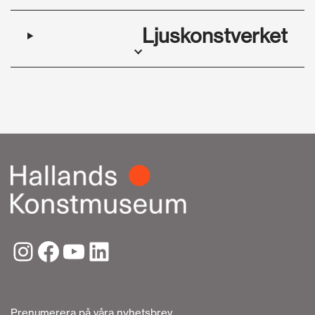
Ljuskonstverket
Prenumerera på våra nyhetsbrev