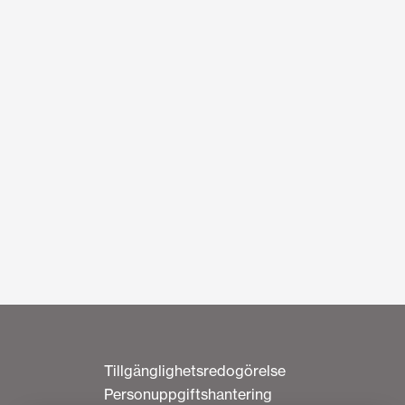
Tillgänglighetsredogörelse
Personuppgiftshantering