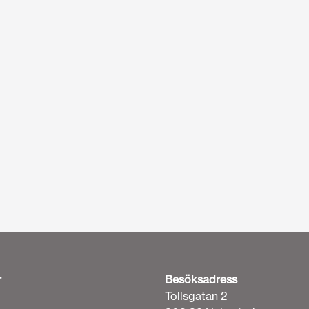
r
Besöksadress
Tollsgatan 2