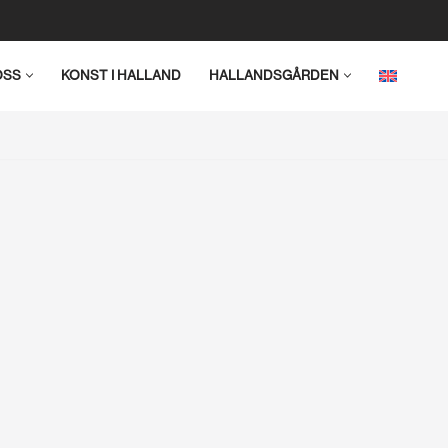
OSS
KONST I HALLAND
HALLANDSGÅRDEN