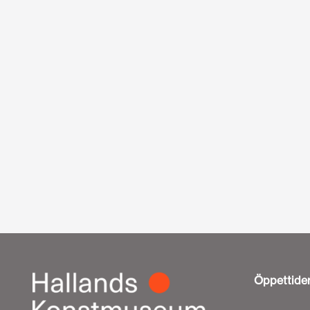
Öppettide