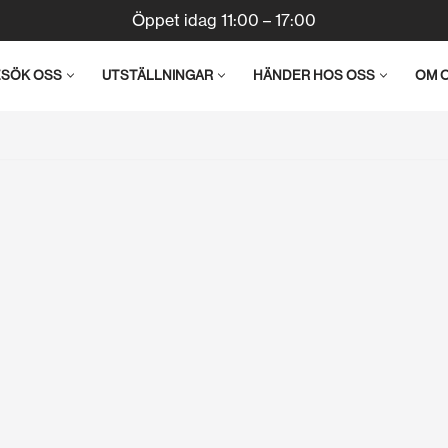
Öppet idag 11:00 – 17:00
ESÖK OSS
UTSTÄLLNINGAR
HÄNDER HOS OSS
OM 