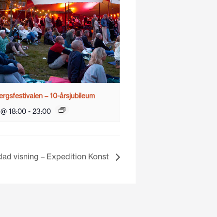
rgsfestivalen – 10-årsjubileum
 @ 18:00
-
23:00
dad visning – Expedition Konst