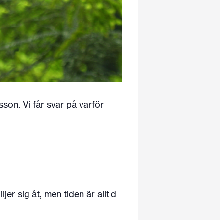
on. Vi får svar på varför
r sig åt, men tiden är alltid