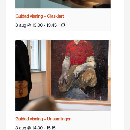
Guidad visning – Glasklart
8 aug @ 13:00
-
13:45
Guidad visning – Ur samlingen
8 aug @ 14:30
-
15:15