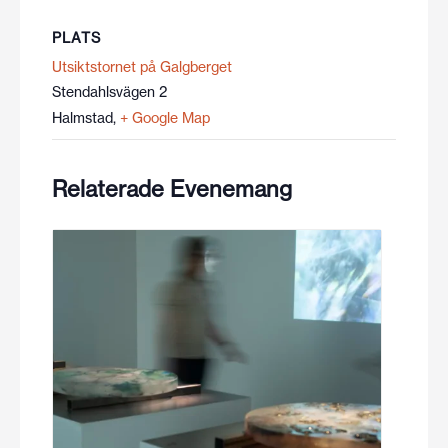
PLATS
Utsiktstornet på Galgberget
Stendahlsvägen 2
Halmstad
,
+ Google Map
Relaterade Evenemang