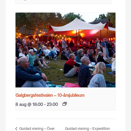
Galgbergsfestivalen – 10-årsjubileum
8 aug @ 18:00
-
23:00
Guidad visning – Över
Guidad visning – Expedition