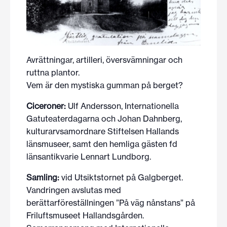
Avrättningar, artilleri, översvämningar och
ruttna plantor.
Vem är den mystiska gumman på berget?
Ciceroner:
Ulf Andersson, Internationella
Gatuteaterdagarna och Johan Dahnberg,
kulturarvsamordnare Stiftelsen Hallands
länsmuseer, samt den hemliga gästen fd
länsantikvarie Lennart Lundborg.
Samling:
vid Utsiktstornet på Galgberget.
Vandringen avslutas med
berättarföreställningen ”På väg nånstans” på
Friluftsmuseet Hallandsgården.