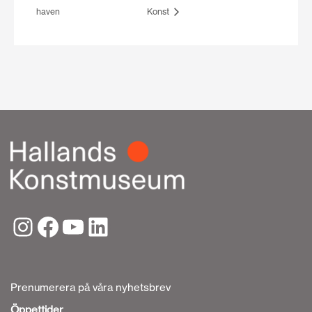
haven
Konst
Prenumerera på våra nyhetsbrev
Öppettider