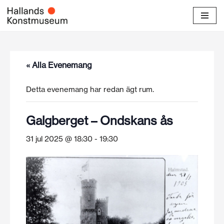
Hoppa
till
innehåll
« Alla Evenemang
Detta evenemang har redan ägt rum.
Galgberget – Ondskans ås
31 jul 2025 @ 18:30
-
19:30