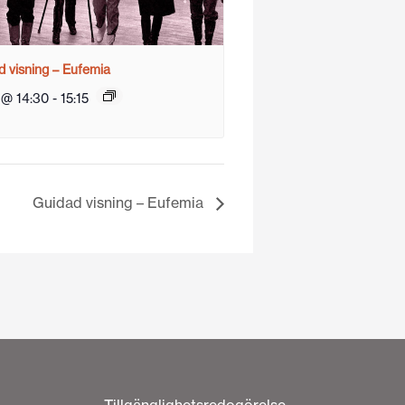
 visning – Eufemia
 @ 14:30
-
15:15
Guidad visning – Eufemia
Tillgänglighetsredogörelse