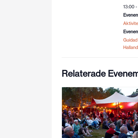
13:00 -
Evenem
Aktivite
Evenem
Guidad 
Halland
Relaterade Evene