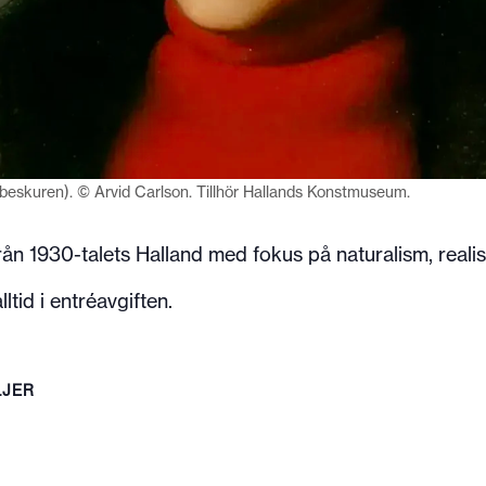
4 (beskuren). © Arvid Carlson. Tillhör Hallands Konstmuseum.
n 1930-talets Halland med fokus på naturalism, realis
ltid i entréavgiften.
LJER