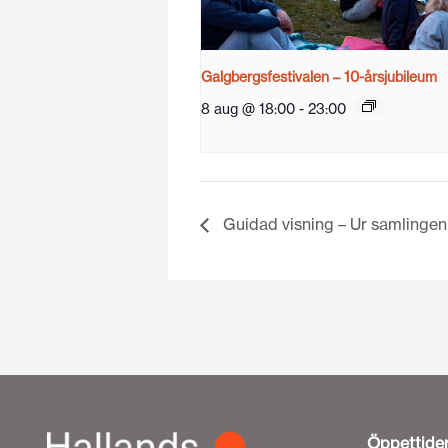
Galgbergsfestivalen – 10-årsjubileum
8 aug @ 18:00
-
23:00
Guidad visning – Ur samlingen
Öppettide