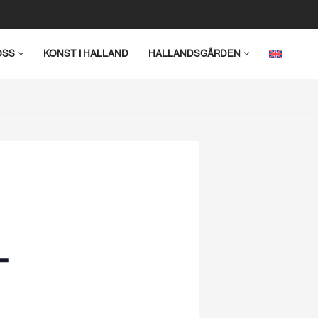
OSS
KONST I HALLAND
HALLANDSGÅRDEN
–