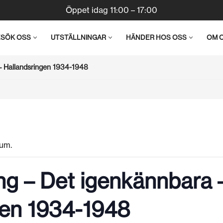
Öppet idag 11:00 – 17:00
ESÖK OSS
UTSTÄLLNINGAR
HÄNDER HOS OSS
OM 
– Hallandsringen 1934-1948
um.
ng – Det igenkännbara 
gen 1934-1948