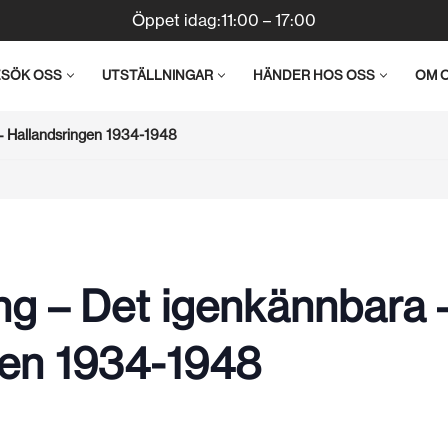
Öppet idag:11:00 – 17:00
ESÖK OSS
UTSTÄLLNINGAR
HÄNDER HOS OSS
OM 
– Hallandsringen 1934-1948
ng – Det igenkännbara 
gen 1934-1948