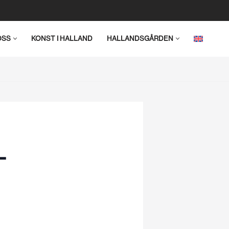
OSS
KONST I HALLAND
HALLANDSGÅRDEN
–