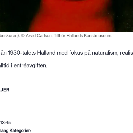
4 (beskuren). © Arvid Carlson. Tillhör Hallands Konstmuseum.
n 1930-talets Halland med fokus på naturalism, realis
ltid i entréavgiften.
LJER
 13:45
ang Kategorier: