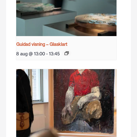
Guidad visning – Glasklart
8 aug @ 13:00
-
13:45