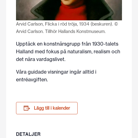
Arvid Carlson, Flicka i röd tröja, 1934 (beskuren). ©
Arvid Carlson. Tillhör Hallands Konstmuseum.
Upptäck en konstnärsgrupp från 1930-talets
Halland med fokus på naturalism, realism och
det nära vardagslivet.
Våra guidade visningar ingår alltid i
entréavgiften.
Lägg till i kalender
DETALJER