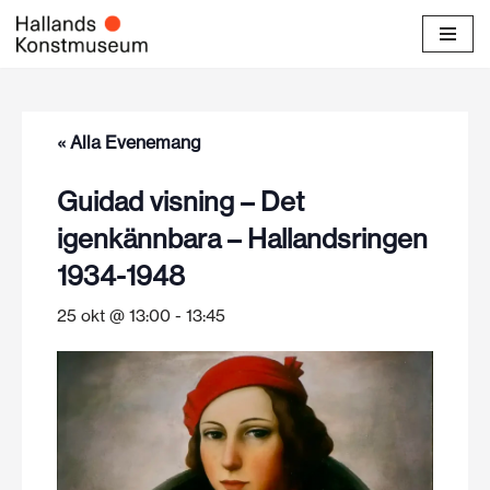
Hoppa
till
innehåll
« Alla Evenemang
Guidad visning – Det
igenkännbara – Hallandsringen
1934-1948
25 okt @ 13:00
-
13:45