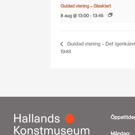
Guidad visning – Glasklart
8 aug @ 13:00
-
13:45
Guidad visning – Det igenkänn
1948
Öppettide
Måndag: