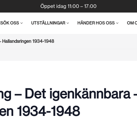
Öppet idag 11:00 – 17:00
ESÖK OSS
UTSTÄLLNINGAR
HÄNDER HOS OSS
OM 
– Hallandsringen 1934-1948
ng – Det igenkännbara 
gen 1934-1948