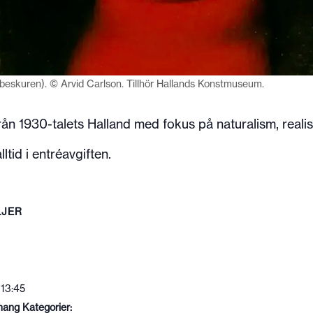
4 (beskuren). © Arvid Carlson. Tillhör Hallands Konstmuseum.
n 1930-talets Halland med fokus på naturalism, realis
ltid i entréavgiften.
LJER
 13:45
ang Kategorier: