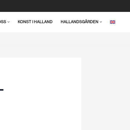
OSS
KONST I HALLAND
HALLANDSGÅRDEN
–