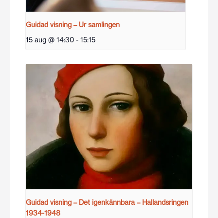
Guidad visning – Ur samlingen
15 aug @ 14:30
-
15:15
Guidad visning – Det igenkännbara – Hallandsringen
1934-1948