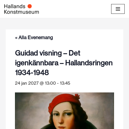
Hoppa
till
innehåll
« Alla Evenemang
Guidad visning – Det
igenkännbara – Hallandsringen
1934-1948
24 jan 2027 @ 13:00
-
13:45