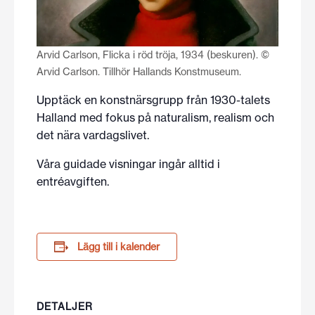
Arvid Carlson, Flicka i röd tröja, 1934 (beskuren). ©
Arvid Carlson. Tillhör Hallands Konstmuseum.
Upptäck en konstnärsgrupp från 1930-talets
Halland med fokus på naturalism, realism och
det nära vardagslivet.
Våra guidade visningar ingår alltid i
entréavgiften.
Lägg till i kalender
DETALJER