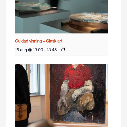
Guidad visning – Glasklart
15 aug @ 13:00
-
13:45