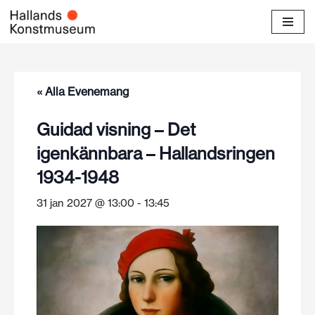
Hoppa
till
innehåll
« Alla Evenemang
Guidad visning – Det
igenkännbara – Hallandsringen
1934-1948
31 jan 2027 @ 13:00
-
13:45