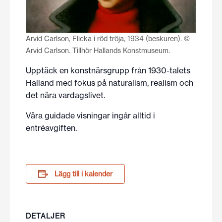
Arvid Carlson, Flicka i röd tröja, 1934 (beskuren). ©
Arvid Carlson. Tillhör Hallands Konstmuseum.
Upptäck en konstnärsgrupp från 1930-talets
Halland med fokus på naturalism, realism och
det nära vardagslivet.
Våra guidade visningar ingår alltid i
entréavgiften.
Lägg till i kalender
DETALJER