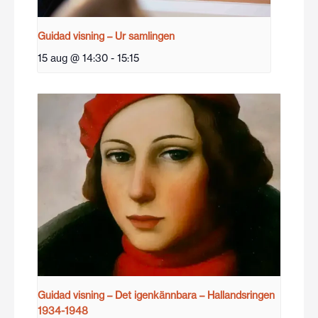
Guidad visning – Ur samlingen
15 aug @ 14:30
-
15:15
Guidad visning – Det igenkännbara – Hallandsringen
1934-1948