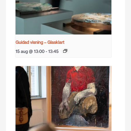
Guidad visning – Glasklart
15 aug @ 13:00
-
13:45