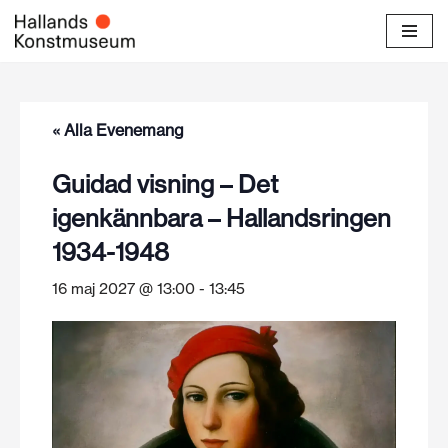
Hoppa
till
innehåll
« Alla Evenemang
Guidad visning – Det
igenkännbara – Hallandsringen
1934-1948
16 maj 2027 @ 13:00
-
13:45