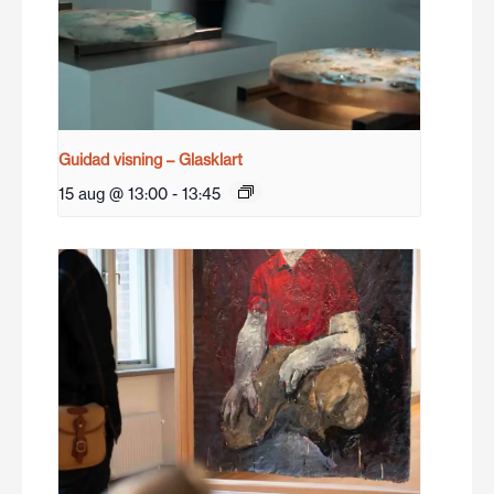
Guidad visning – Glasklart
15 aug @ 13:00
-
13:45