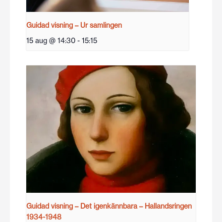
Guidad visning – Ur samlingen
15 aug @ 14:30
-
15:15
Guidad visning – Det igenkännbara – Hallandsringen
1934-1948