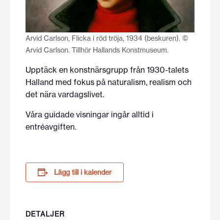
Arvid Carlson, Flicka i röd tröja, 1934 (beskuren). ©
Arvid Carlson. Tillhör Hallands Konstmuseum.
Upptäck en konstnärsgrupp från 1930-talets
Halland med fokus på naturalism, realism och
det nära vardagslivet.
Våra guidade visningar ingår alltid i
entréavgiften.
Lägg till i kalender
DETALJER