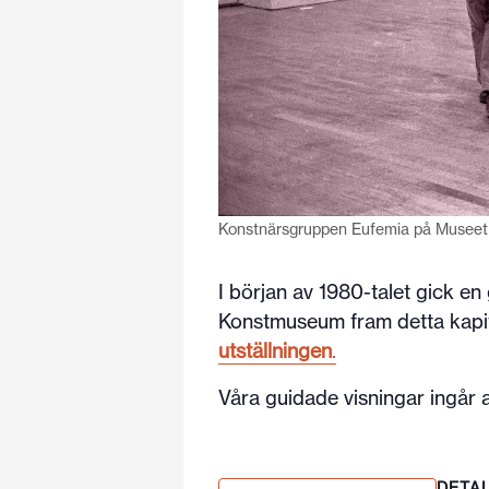
Konstnärsgruppen Eufemia på Museet 
I början av 1980-talet gick e
Konstmuseum fram detta kapite
utställningen
.
Våra guidade visningar ingår al
DETA