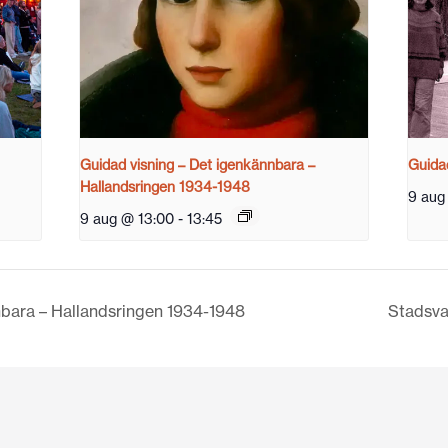
Guidad visning – Det igenkännbara –
Guidad
Hallandsringen 1934-1948
9 aug
9 aug @ 13:00
-
13:45
nbara – Hallandsringen 1934-1948
Stadsva