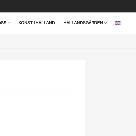
OSS
KONST I HALLAND
HALLANDSGÅRDEN