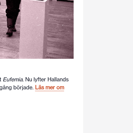
et
Eufemia
. Nu lyfter Hallands
 gång började
.
Läs mer om