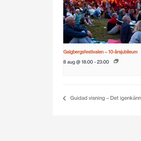
Galgbergsfestivalen – 10-årsjubileum
8 aug @ 18:00
-
23:00
Guidad visning – Det igenkän