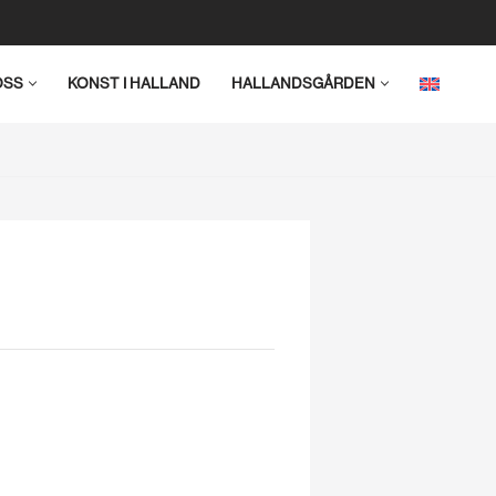
OSS
KONST I HALLAND
HALLANDSGÅRDEN