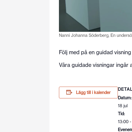
Nanni Johanna Söderberg, En undersö
Följ med på en guidad visning
Våra guidade visningar ingår al
DETA
Lägg till i kalender
Datum:
18 jul
Tid:
13:00 -
Evenem