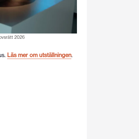
ovsrätt 2026
us.
Läs mer om utställningen
.