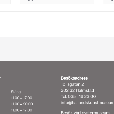
r
Besöksadress
Tollsgatan 2
302 32 Halmstad
Stängt
Tel. 035 - 16 23 00
11:00 – 17:00
info@hallandskonstmuseum
11:00 – 20:00
11:00 – 17:00
Besök vårt systermuseum