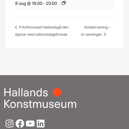
8 aug @ 18:00
-
23:00
Friluftsmuseet Hallandsgården
Guidad visning –
öppnar med nationaldagsfirande
Ur samlingen