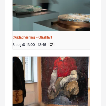
Guidad visning – Glasklart
8 aug @ 13:00
-
13:45