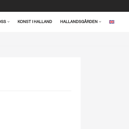
OSS
KONST I HALLAND
HALLANDSGÅRDEN