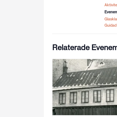
Aktivite
Evenem
Glaskla
Guidad 
Relaterade Evene