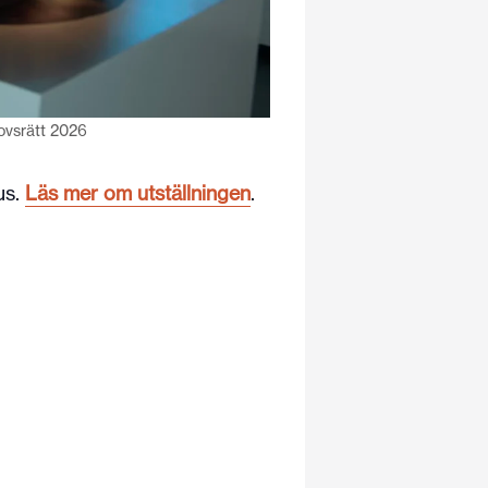
ovsrätt 2026
us.
Läs mer om utställningen
.