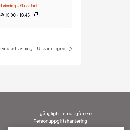
 visning – Glasklart
 @ 13:00
-
13:45
Guidad visning – Ur samlingen
Tillgänglighetsredogörelse
Personuppgiftshantering
Om cookies