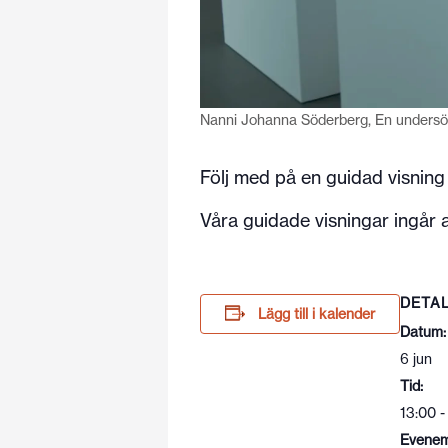
Nanni Johanna Söderberg, En undersö
Följ med på en guidad visning
Våra guidade visningar ingår al
DETA
Lägg till i kalender
Datum:
6 jun
Tid:
13:00 -
Evenem