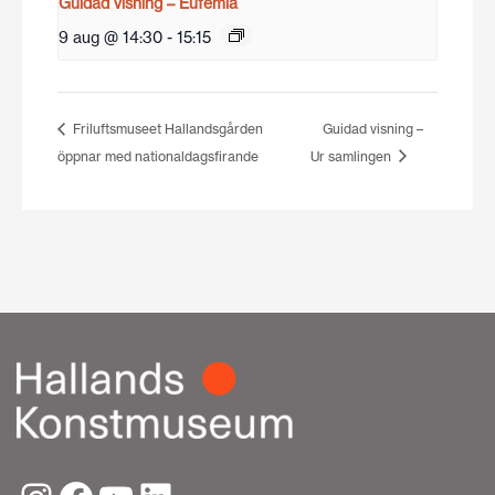
Guidad visning – Eufemia
9 aug @ 14:30
-
15:15
Friluftsmuseet Hallandsgården
Guidad visning –
öppnar med nationaldagsfirande
Ur samlingen