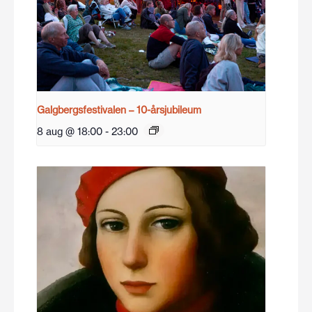
Galgbergsfestivalen – 10-årsjubileum
8 aug @ 18:00
-
23:00