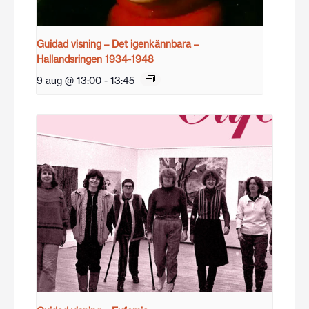
Guidad visning – Det igenkännbara –
Hallandsringen 1934-1948
9 aug @ 13:00
-
13:45