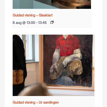
Guidad visning – Glasklart
8 aug @ 13:00
-
13:45
Guidad visning – Ur samlingen