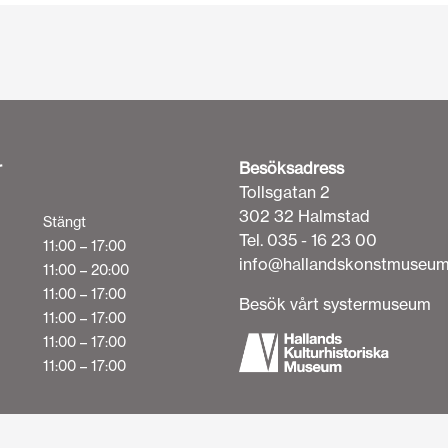
r
Besöksadress
Tollsgatan 2
302 32 Halmstad
Stängt
Tel. 035 - 16 23 00
11:00 – 17:00
info@hallandskonstmuseum
11:00 – 20:00
11:00 – 17:00
Besök vårt systermuseum
11:00 – 17:00
11:00 – 17:00
11:00 – 17:00
Svenska
English
(
Engelska
)