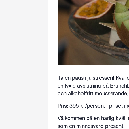
Ta en paus i julstressen! Kväl
en lyxig avslutning på Brunc
och alkoholfritt mousserande, 
Pris: 395 kr/person. I priset i
Välkommen på en härlig kväll s
som en minnesvärd present.