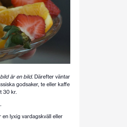
ild är en bild
. Därefter väntar
ssiska godsaker, te eller kaffe
t 30 kr.
.
en lyxig vardagskväll eller