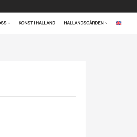
OSS
KONST I HALLAND
HALLANDSGÅRDEN