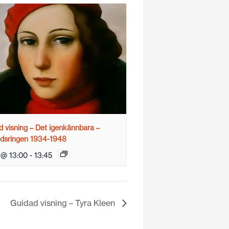
 visning – Det igenkännbara –
ndsringen 1934-1948
 @ 13:00
-
13:45
Guidad visning – Tyra Kleen