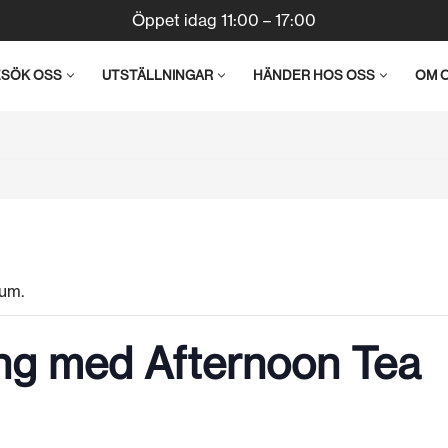
Öppet idag 11:00 – 17:00
ESÖK OSS
UTSTÄLLNINGAR
HÄNDER HOS OSS
OM 
um.
ing med Afternoon Tea