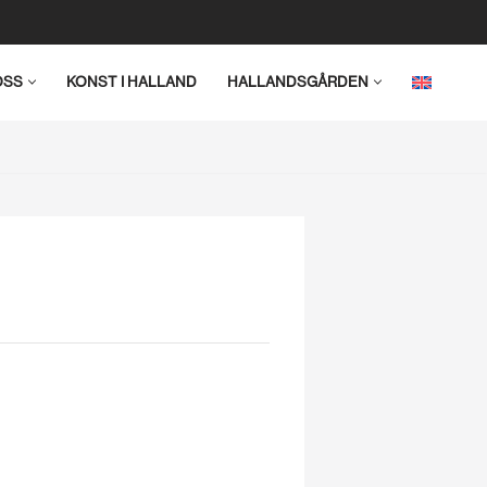
OSS
KONST I HALLAND
HALLANDSGÅRDEN