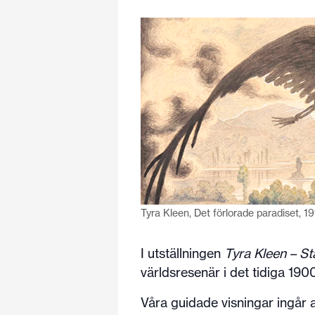
Tyra Kleen, Det förlorade paradiset, 1
I utställningen
Tyra Kleen – S
världsresenär i det tidiga 1900
Våra guidade visningar ingår al