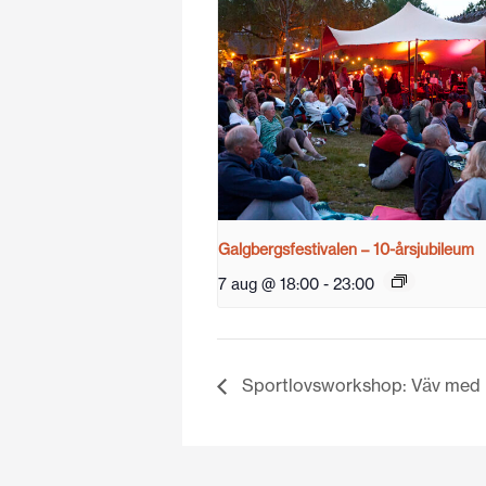
Galgbergsfestivalen – 10-årsjubileum
7 aug @ 18:00
-
23:00
Sportlovsworkshop: Väv med p