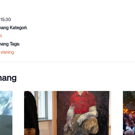
 15:30
ang Kategori:
t
ang Tags:
visning
mang