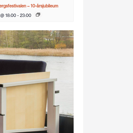
rgsfestivalen – 10-årsjubileum
 @ 18:00
-
23:00