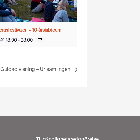
rgsfestivalen – 10-årsjubileum
 @ 18:00
-
23:00
Guidad visning – Ur samlingen
Tillgänglighetsredogörelse