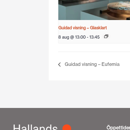
Guidad visning – Glasklart
8 aug @ 13:00
-
13:45
Guidad visning – Eufemia
Öppettide