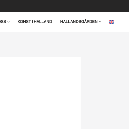
OSS
KONST I HALLAND
HALLANDSGÅRDEN