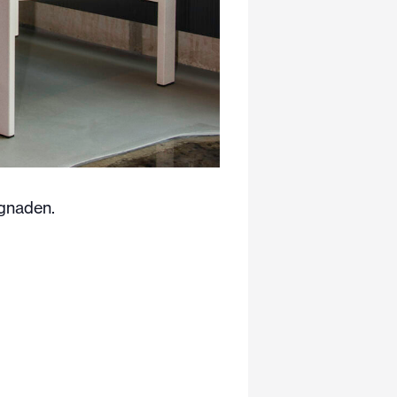
ggnaden.