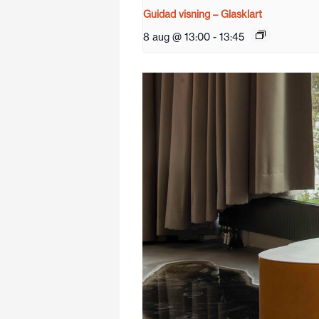
Guidad visning – Glasklart
8 aug @ 13:00
-
13:45