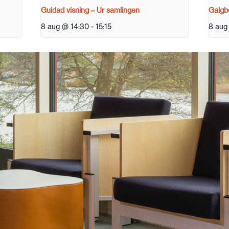
Guidad visning – Ur samlingen
Galgbe
8 aug @ 14:30
-
15:15
8 aug