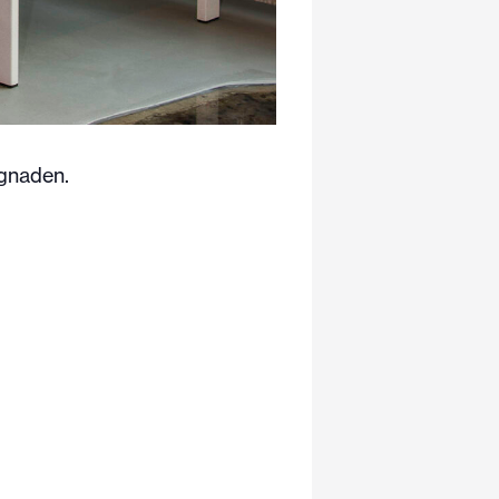
ggnaden.