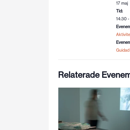
17 maj
Tid:
14:30 -
Evenem
Aktivite
Evenem
Guidad 
Relaterade Evene