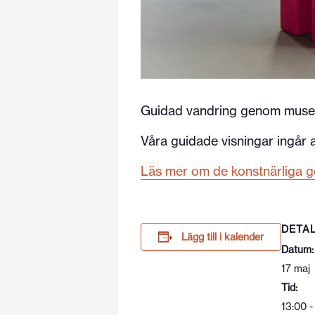
Guidad vandring genom museet
Våra guidade visningar ingår al
Läs mer om de konstnärliga ge
DETA
Lägg till i kalender
Datum:
17 maj
Tid:
13:00 -