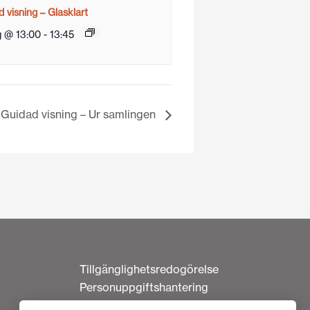
 visning – Glasklart
g @ 13:00
-
13:45
Guidad visning – Ur samlingen
Tillgänglighetsredogörelse
Personuppgiftshantering
Om cookies