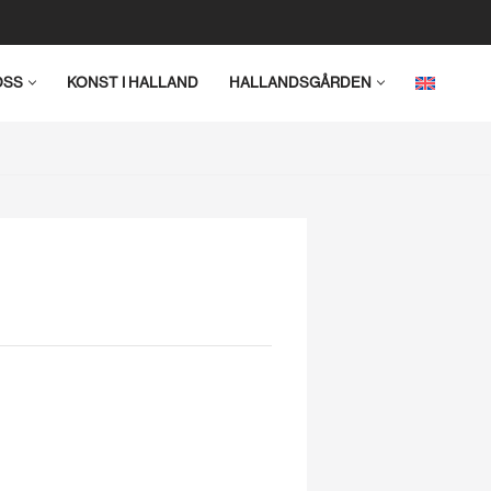
OSS
KONST I HALLAND
HALLANDSGÅRDEN