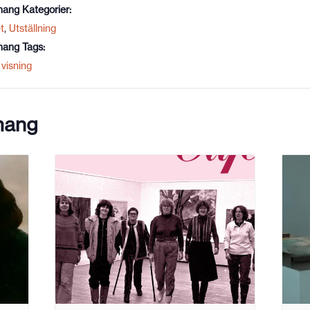
ang Kategorier:
t
,
Utställning
ang Tags:
visning
mang