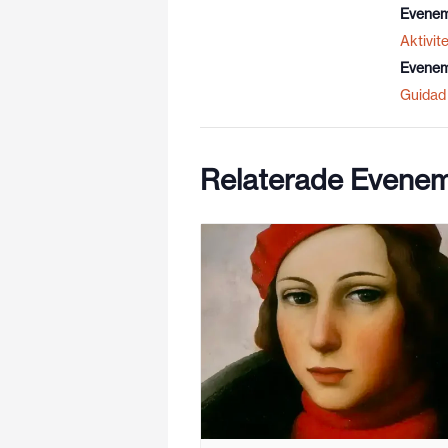
Evenem
Aktivite
Evenem
Guidad 
Relaterade Evene