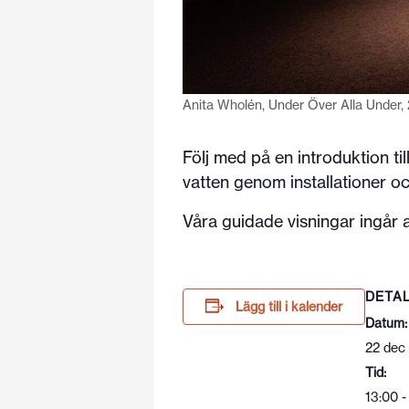
Anita Wholén, Under Över Alla Under, 
Följ med på en introduktion til
vatten genom installationer o
Våra guidade visningar ingår al
DETA
Lägg till i kalender
Datum:
22 dec
Tid:
13:00 -