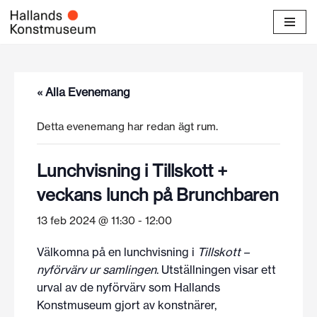
Hoppa
till
innehåll
« Alla Evenemang
Detta evenemang har redan ägt rum.
Lunchvisning i Tillskott +
veckans lunch på Brunchbaren
13 feb 2024 @ 11:30
-
12:00
Välkomna på en lunchvisning i
Tillskott –
nyförvärv ur samlingen
. Utställningen visar ett
urval av de nyförvärv som Hallands
Konstmuseum gjort av konstnärer,