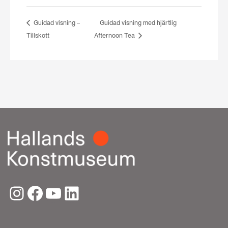
Guidad visning –
Guidad visning med hjärtlig
Tillskott
Afternoon Tea