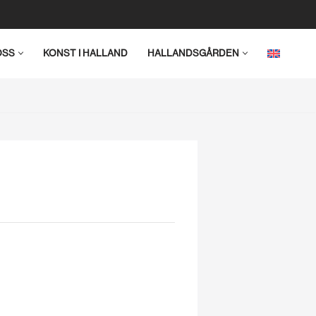
OSS
KONST I HALLAND
HALLANDSGÅRDEN