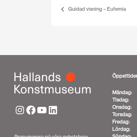
Guidad visning – Eufemia
Öppettide
Måndag:
Tisdag:
Onsdag:
Torsdag:
Fredag:
Lördag:
Söndag:
Prenumerera på våra nyhetsbrev