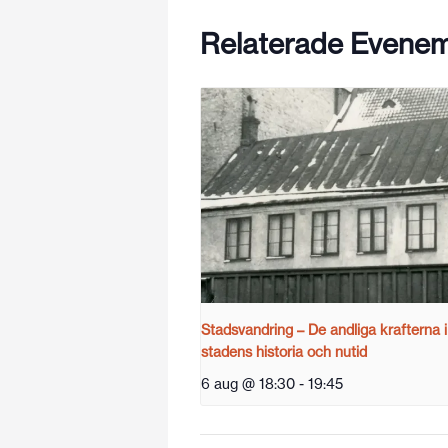
Relaterade Evene
Stadsvandring – De andliga krafterna i
stadens historia och nutid
6 aug @ 18:30
-
19:45