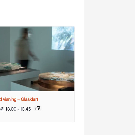
 visning – Glasklart
 @ 13:00
-
13:45