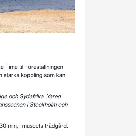
Time till föreställningen
en starka koppling som kan
ige och Sydafrika. Yared
dansscenen i Stockholm och
 30 min, i museets trädgård.