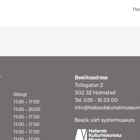
Hu
r
Besöksadress
Tollsgatan 2
302 32 Halmstad
Stängt
Tel. 035 - 16 23 00
11:00 – 17:00
info@hallandskonstmuseum
11:00 – 20:00
11:00 – 17:00
Besök vårt systermuseum
11:00 – 17:00
11:00 – 17:00
11:00 – 17:00