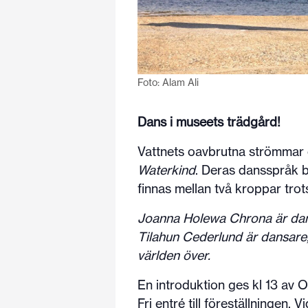
Foto: Alam Ali
Dans i museets trädgård!
Vattnets oavbrutna strömmar o
Waterkind
. Deras dansspråk b
finnas mellan två kroppar trots
Joanna Holewa Chrona är dans
Tilahun Cederlund är dansare
världen över.
En introduktion ges kl 13 av 
Fri entré till föreställningen. 