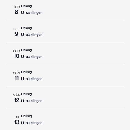
Heldag
TOR
8
Ur samlingen
Heldag
FRE
9
Ur samlingen
Heldag
LÖR
10
Ur samlingen
Heldag
SÖN
11
Ur samlingen
Heldag
MÅN
12
Ur samlingen
Heldag
TIS
13
Ur samlingen