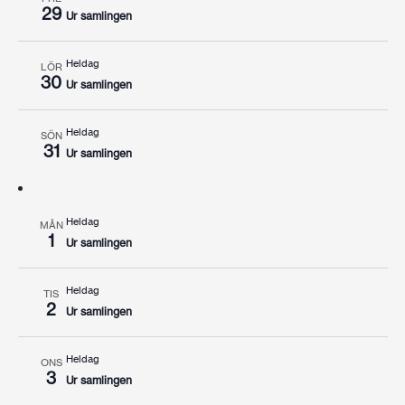
29
Ur samlingen
Heldag
LÖR
30
Ur samlingen
Heldag
SÖN
31
Ur samlingen
Heldag
MÅN
1
Ur samlingen
Heldag
TIS
2
Ur samlingen
Heldag
ONS
3
Ur samlingen