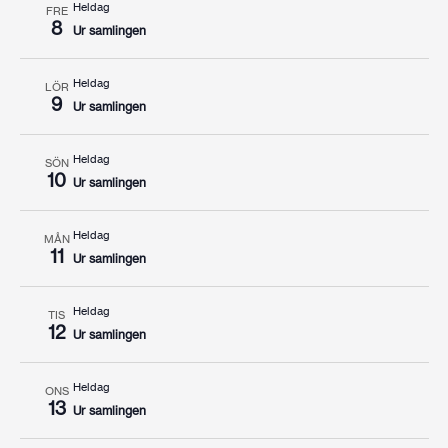
Heldag
FRE
8
Ur samlingen
Heldag
LÖR
9
Ur samlingen
Heldag
SÖN
10
Ur samlingen
Heldag
MÅN
11
Ur samlingen
Heldag
TIS
12
Ur samlingen
Heldag
ONS
13
Ur samlingen