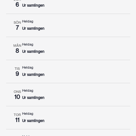
6
Ur samlingen
Heldag
SÖN
7
Ur samlingen
Heldag
MÅN
8
Ur samlingen
Heldag
TIS
9
Ur samlingen
Heldag
ONS
10
Ur samlingen
Heldag
TOR
11
Ur samlingen