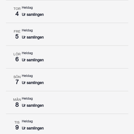
Heldag
TOR
4
Ur samlingen
Heldag
FRE
5
Ur samlingen
Heldag
LÖR
6
Ur samlingen
Heldag
SÖN
7
Ur samlingen
Heldag
MÅN
8
Ur samlingen
Heldag
TIS
9
Ur samlingen