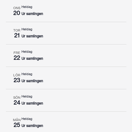
Heldag
ONS
20
Ur samlingen
Heldag
TOR
21
Ur samlingen
Heldag
FRE
22
Ur samlingen
Heldag
LÖR
23
Ur samlingen
Heldag
SÖN
24
Ur samlingen
Heldag
MÅN
25
Ur samlingen