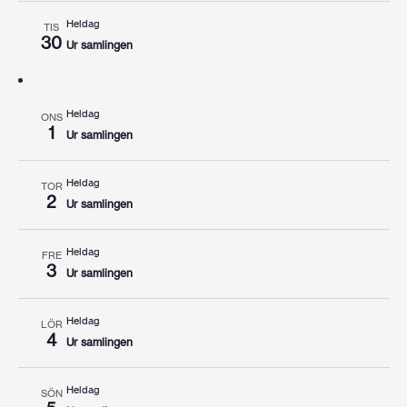
Heldag
TIS
30
Ur samlingen
Heldag
ONS
1
Ur samlingen
Heldag
TOR
2
Ur samlingen
Heldag
FRE
3
Ur samlingen
Heldag
LÖR
4
Ur samlingen
Heldag
SÖN