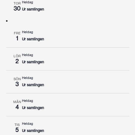
Heldag
TOR
30
Ur samlingen
Heldag
FRE
1
Ur samlingen
Heldag
LÖR
2
Ur samlingen
Heldag
SÖN
3
Ur samlingen
Heldag
MÅN
4
Ur samlingen
Heldag
TIS
5
Ur samlingen