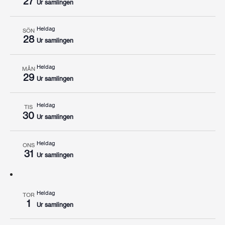
27
Ur samlingen
Heldag
SÖN
28
Ur samlingen
Heldag
MÅN
29
Ur samlingen
Heldag
TIS
30
Ur samlingen
Heldag
ONS
31
Ur samlingen
Heldag
TOR
1
Ur samlingen