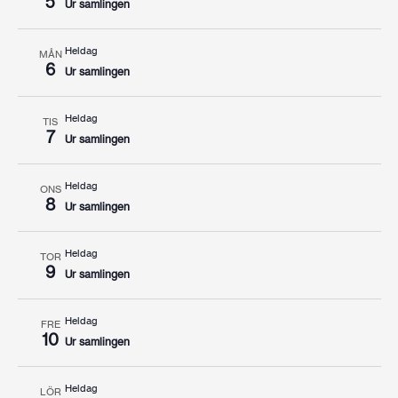
5
Ur samlingen
Heldag
MÅN
6
Ur samlingen
Heldag
TIS
7
Ur samlingen
Heldag
ONS
8
Ur samlingen
Heldag
TOR
9
Ur samlingen
Heldag
FRE
10
Ur samlingen
Heldag
LÖR