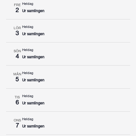
Heldag
FRE
2
Ur samlingen
Heldag
LÖR
3
Ur samlingen
Heldag
SÖN
4
Ur samlingen
Heldag
MÅN
5
Ur samlingen
Heldag
TIS
6
Ur samlingen
Heldag
ONS
7
Ur samlingen