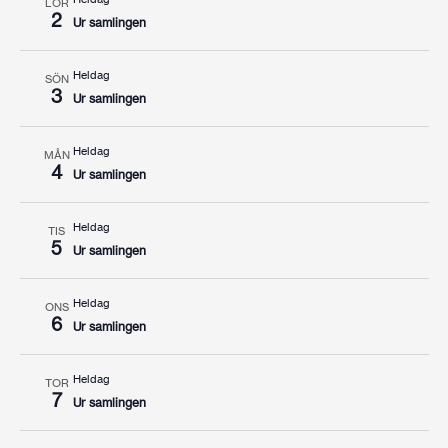
LÖR
2
Ur samlingen
Heldag
SÖN
3
Ur samlingen
Heldag
MÅN
4
Ur samlingen
Heldag
TIS
5
Ur samlingen
Heldag
ONS
6
Ur samlingen
Heldag
TOR
7
Ur samlingen