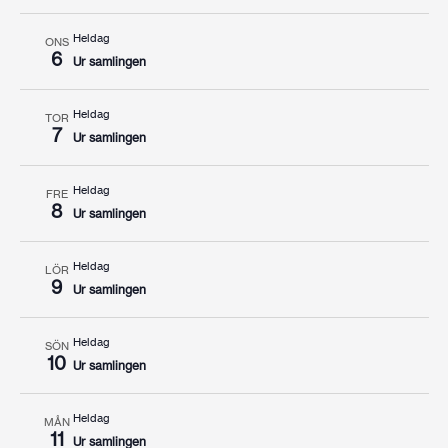
Heldag
ONS
6
Ur samlingen
Heldag
TOR
7
Ur samlingen
Heldag
FRE
8
Ur samlingen
Heldag
LÖR
9
Ur samlingen
Heldag
SÖN
10
Ur samlingen
Heldag
MÅN
11
Ur samlingen