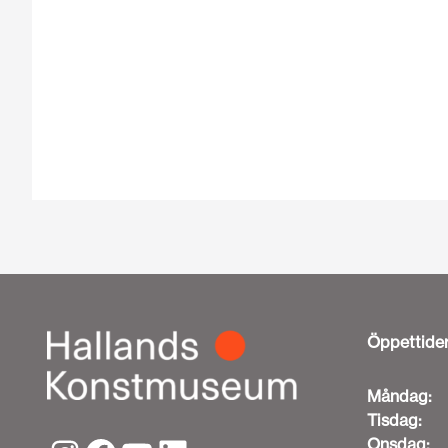
Öppettide
Måndag:
Tisdag:
Onsdag: