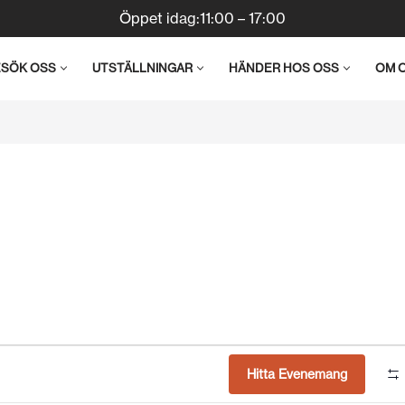
Öppet idag:11:00 – 17:00
ESÖK OSS
UTSTÄLLNINGAR
HÄNDER HOS OSS
OM 
Hitta Evenemang