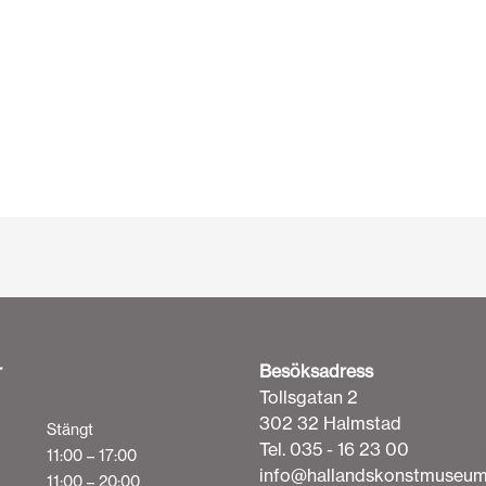
r
Besöksadress
Tollsgatan 2
302 32 Halmstad
Stängt
Tel. 035 - 16 23 00
11:00 – 17:00
info@hallandskonstmuseum
11:00 – 20:00