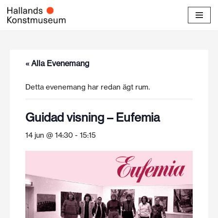
Hoppa
till
innehåll
« Alla Evenemang
Detta evenemang har redan ägt rum.
Guidad visning – Eufemia
14 jun @ 14:30
-
15:15