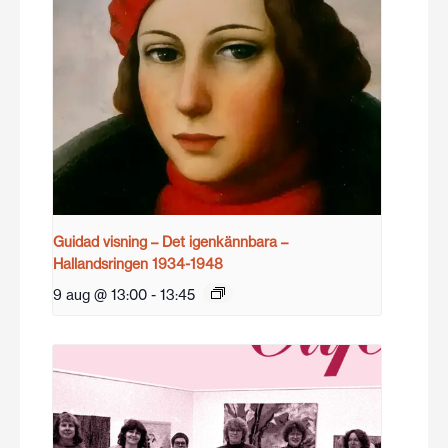
Guidad visning – Det igenkännbara –
Hallandsringen 1934-1948
9 aug @ 13:00
-
13:45