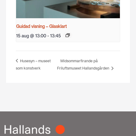
Guidad visning – Glasklart
15 aug @ 13:00
-
13:45
Husesyn – museet
Midsommarfirande på
som konstverk
Friluftsmuseet Hallandsgården