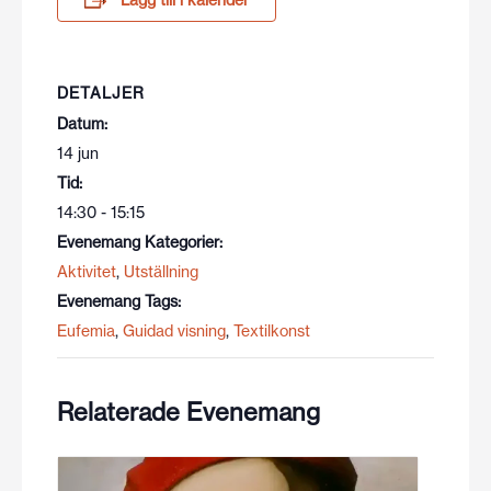
Lägg till i kalender
DETALJER
Datum:
14 jun
Tid:
14:30 - 15:15
Evenemang Kategorier:
Aktivitet
,
Utställning
Evenemang Tags:
Eufemia
,
Guidad visning
,
Textilkonst
Relaterade Evenemang