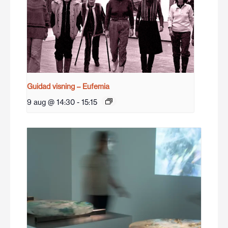
Guidad visning – Eufemia
9 aug @ 14:30
-
15:15