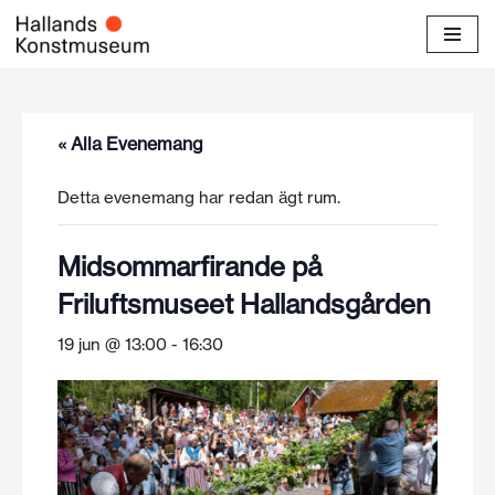
Hoppa
till
innehåll
« Alla Evenemang
Detta evenemang har redan ägt rum.
Midsommarfirande på
Friluftsmuseet Hallandsgården
19 jun @ 13:00
-
16:30