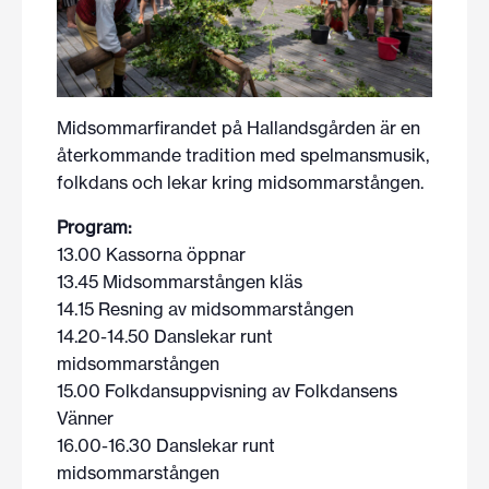
Midsommarfirandet på Hallandsgården är en
återkommande tradition med spelmansmusik,
folkdans och lekar kring midsommarstången.
Program:
13.00 Kassorna öppnar
13.45 Midsommarstången kläs
14.15 Resning av midsommarstången
14.20-14.50 Danslekar runt
midsommarstången
15.00 Folkdansuppvisning av Folkdansens
Vänner
16.00-16.30 Danslekar runt
midsommarstången