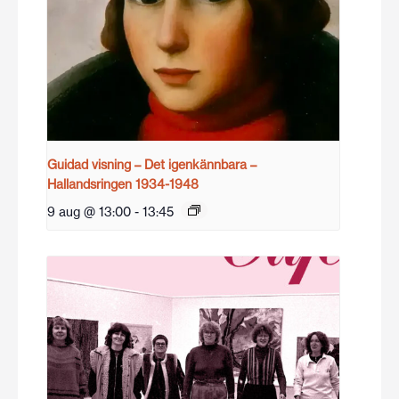
Guidad visning – Det igenkännbara –
Hallandsringen 1934-1948
9 aug @ 13:00
-
13:45