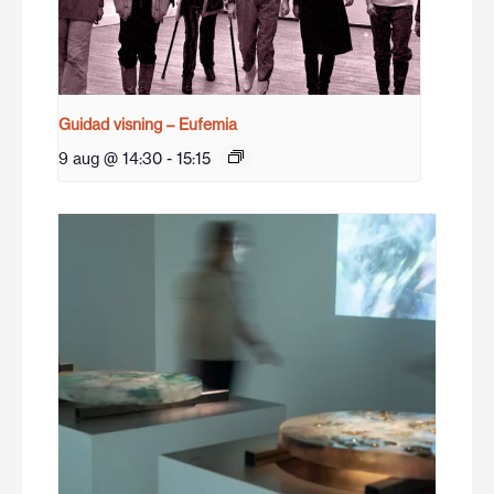
Guidad visning – Eufemia
9 aug @ 14:30
-
15:15