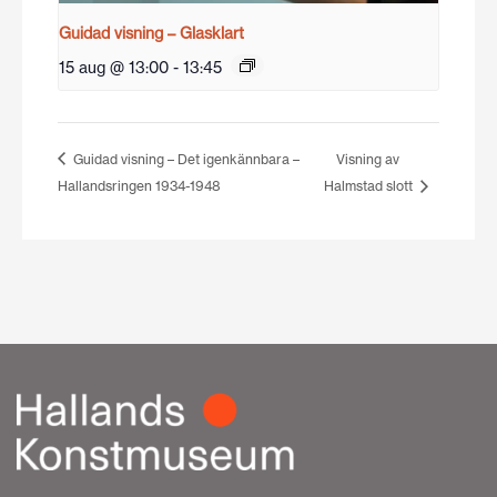
Guidad visning – Glasklart
15 aug @ 13:00
-
13:45
Guidad visning – Det igenkännbara –
Visning av
Hallandsringen 1934-1948
Halmstad slott