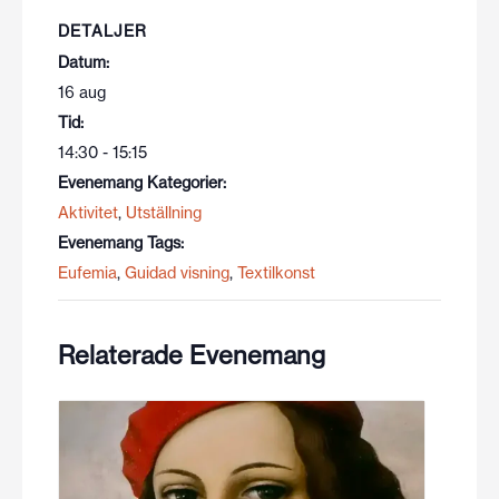
DETALJER
Datum:
16 aug
Tid:
14:30 - 15:15
Evenemang Kategorier:
Aktivitet
,
Utställning
Evenemang Tags:
Eufemia
,
Guidad visning
,
Textilkonst
Relaterade Evenemang