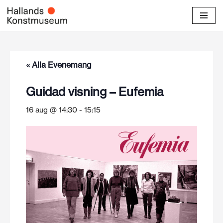
Hoppa
till
innehåll
« Alla Evenemang
Guidad visning – Eufemia
16 aug @ 14:30
-
15:15