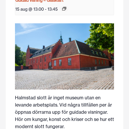
Guidad visning – Glasklart
15 aug @ 13:00
-
13:45
Halmstad slott är inget museum utan en
levande arbetsplats. Vid några tillfällen per år
öppnas dörrarna upp för guidade visningar.
Hör om kungar, konst och kriser och se hur ett
modernt slott fungerar.