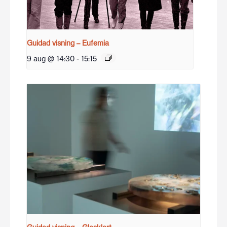
Guidad visning – Eufemia
9 aug @ 14:30
-
15:15