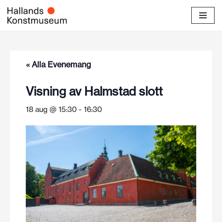
Hoppa
till
innehåll
« Alla Evenemang
Visning av Halmstad slott
18 aug @ 15:30
-
16:30