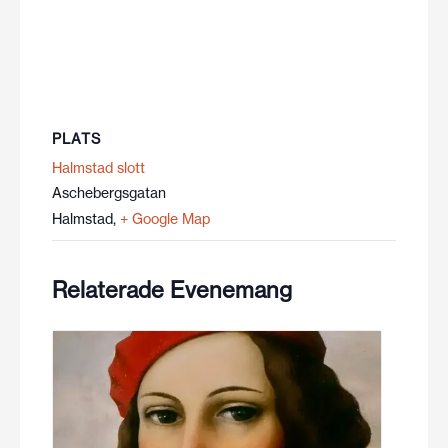
PLATS
Halmstad slott
Aschebergsgatan
Halmstad
,
+ Google Map
Relaterade Evenemang