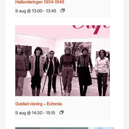
Hallandsringen 1934-1948
9 aug @ 13:00
-
13:45
Guidad visning – Eufemia
9 aug @ 14:30
-
15:15