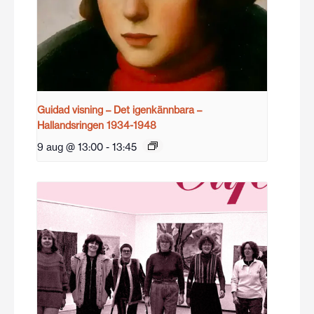
Guidad visning – Det igenkännbara –
Hallandsringen 1934-1948
9 aug @ 13:00
-
13:45