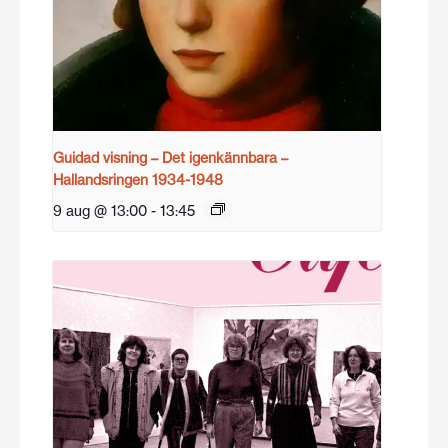
Guidad visning – Det igenkännbara –
Hallandsringen 1934-1948
9 aug @ 13:00
-
13:45