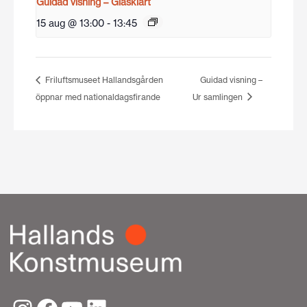
Guidad visning – Glasklart
15 aug @ 13:00
-
13:45
Friluftsmuseet Hallandsgården
Guidad visning –
öppnar med nationaldagsfirande
Ur samlingen