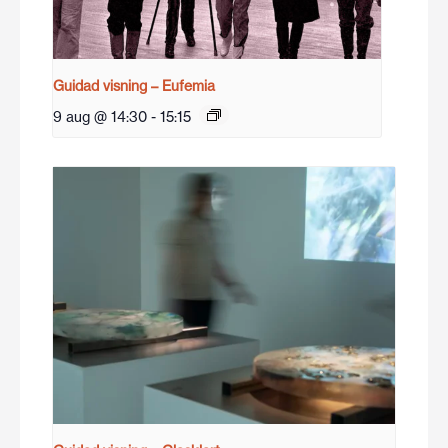
Guidad visning – Eufemia
9 aug @ 14:30
-
15:15