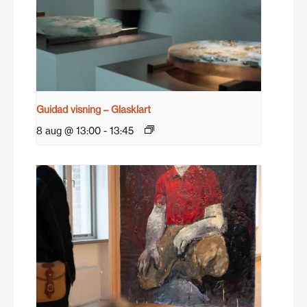
Guidad visning – Glasklart
8 aug @ 13:00
-
13:45