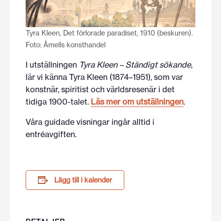
Tyra Kleen, Det förlorade paradiset, 1910 (beskuren).
Foto: Åmells konsthandel
I utställningen
Tyra Kleen – Ständigt sökande
,
lär vi känna Tyra Kleen (1874–1951), som var
konstnär, spiritist och världsresenär i det
tidiga 1900-talet.
Läs mer om utställningen
.
Våra guidade visningar ingår alltid i
entréavgiften.
Lägg till i kalender