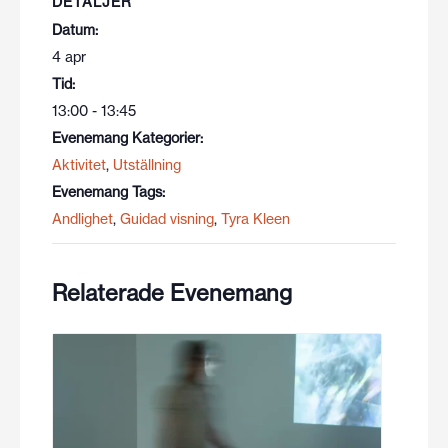
DETALJER
Datum:
4 apr
Tid:
13:00 - 13:45
Evenemang Kategorier:
Aktivitet
,
Utställning
Evenemang Tags:
Andlighet
,
Guidad visning
,
Tyra Kleen
Relaterade Evenemang