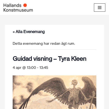
Hoppa
till
innehåll
« Alla Evenemang
Detta evenemang har redan ägt rum.
Guidad visning – Tyra Kleen
4 apr @ 13:00
-
13:45