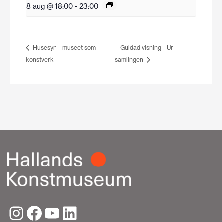
8 aug @ 18:00
-
23:00
Husesyn – museet som
Guidad visning – Ur
konstverk
samlingen