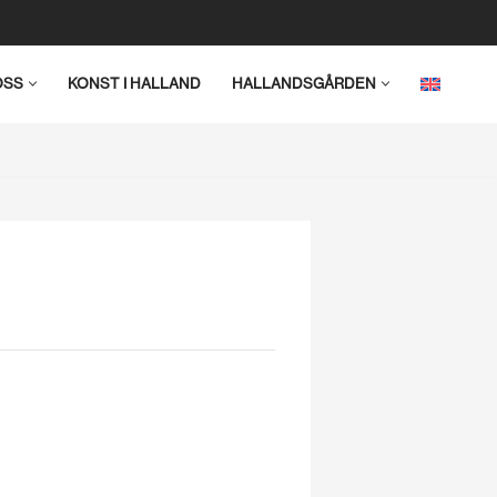
OSS
KONST I HALLAND
HALLANDSGÅRDEN