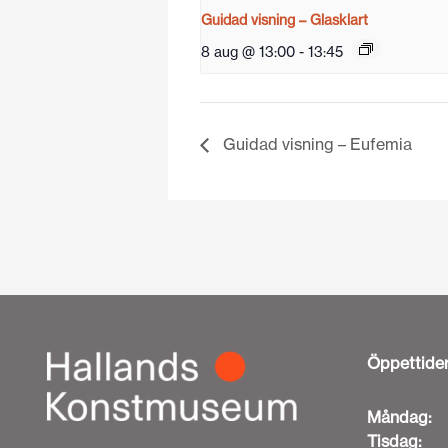
Guidad visning – Glasklart
8 aug @ 13:00
-
13:45
Guidad visning – Eufemia
Öppettide
Måndag:
Tisdag: