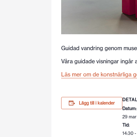
Guidad vandring genom museet
Våra guidade visningar ingår al
Läs mer om de konstnärliga ge
DETA
Lägg till i kalender
Datum:
29 mar
Tid:
14:30 -