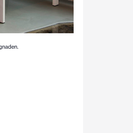
ggnaden.