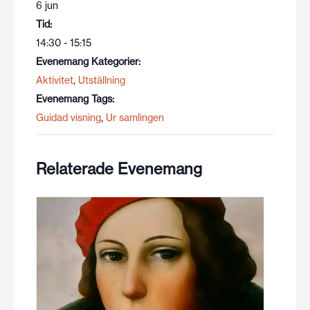
6 jun
Tid:
14:30 - 15:15
Evenemang Kategorier:
Aktivitet
,
Utställning
Evenemang Tags:
Guidad visning
,
Ur samlingen
Relaterade Evenemang