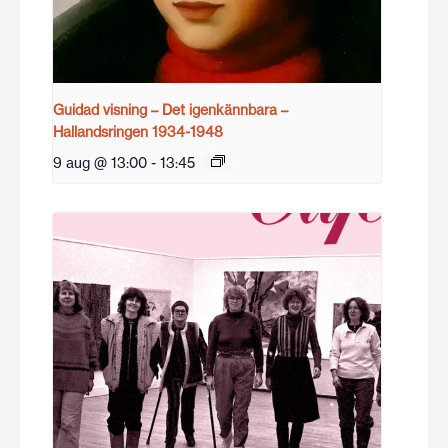
Guidad visning – Det igenkännbara –
Hallandsringen 1934-1948
9 aug @ 13:00
-
13:45