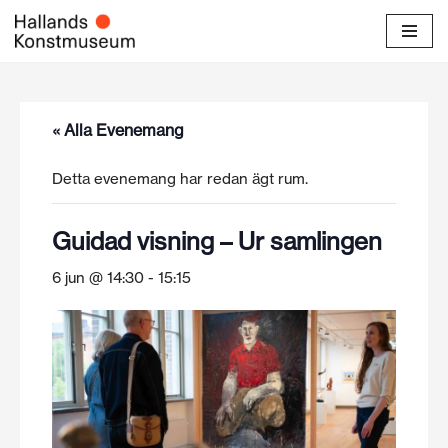
Hoppa
till
innehåll
« Alla Evenemang
Detta evenemang har redan ägt rum.
Guidad visning – Ur samlingen
6 jun @ 14:30
-
15:15