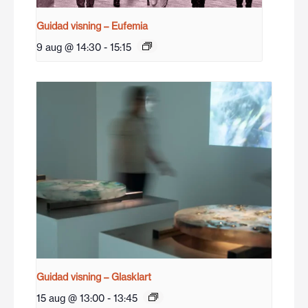
Guidad visning – Eufemia
9 aug @ 14:30
-
15:15
Guidad visning – Glasklart
15 aug @ 13:00
-
13:45