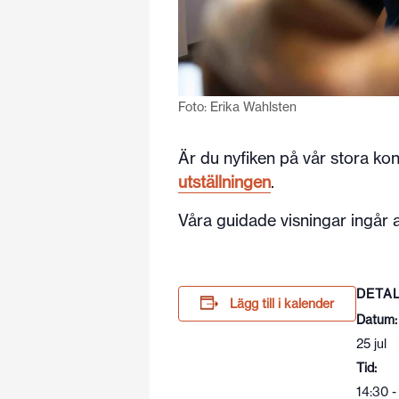
Foto: Erika Wahlsten
Är du nyfiken på vår stora ko
utställningen
.
Våra guidade visningar ingår al
DETA
Lägg till i kalender
Datum:
25 jul
Tid:
14:30 -