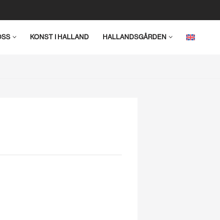
OSS
KONST I HALLAND
HALLANDSGÅRDEN