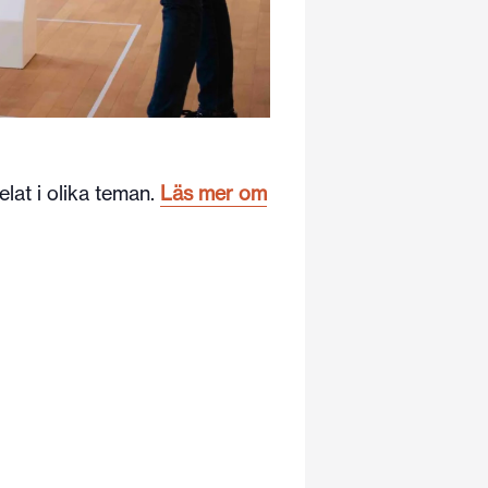
lat i olika teman.
Läs mer om