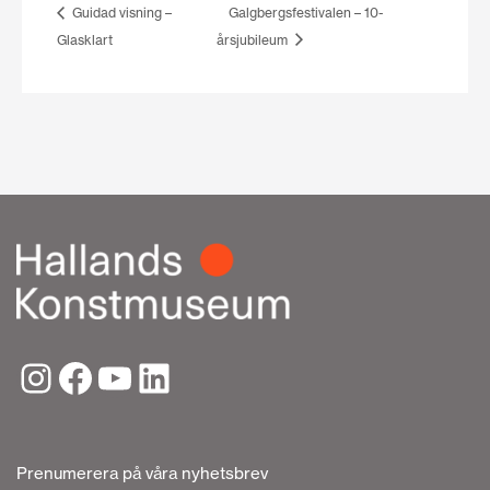
Guidad visning –
Galgbergsfestivalen – 10-
Glasklart
årsjubileum
Prenumerera på våra nyhetsbrev