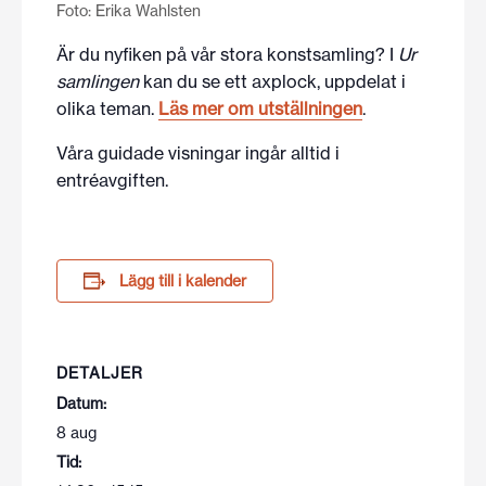
Foto: Erika Wahlsten
Är du nyfiken på vår stora konstsamling? I
Ur
samlingen
kan du se ett axplock, uppdelat i
olika teman.
Läs mer om utställningen
.
Våra guidade visningar ingår alltid i
entréavgiften.
Lägg till i kalender
DETALJER
Datum:
8 aug
Tid: