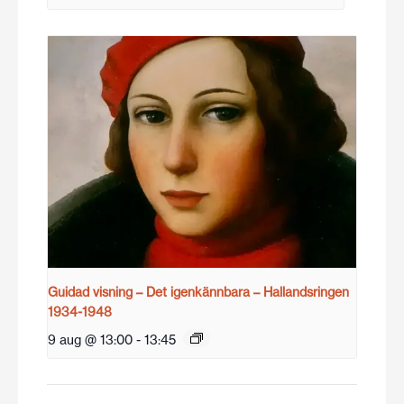
Guidad visning – Det igenkännbara – Hallandsringen
1934-1948
9 aug @ 13:00
-
13:45