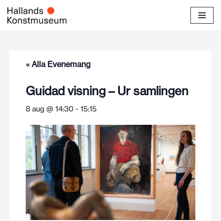
Hoppa
till
innehåll
« Alla Evenemang
Guidad visning – Ur samlingen
8 aug @ 14:30
-
15:15