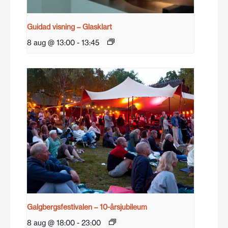
Guidad visning – Glasklart
8 aug @ 13:00
-
13:45
Galgbergsfestivalen – 10-årsjubileum
8 aug @ 18:00
-
23:00