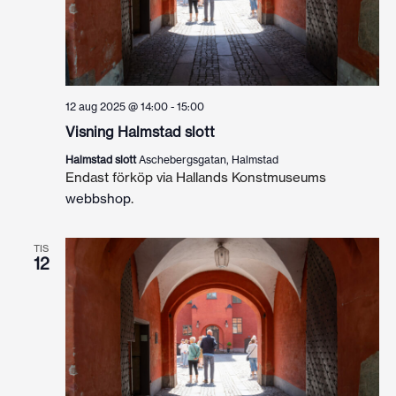
12 aug 2025 @ 14:00
-
15:00
Visning Halmstad slott
Halmstad slott
Aschebergsgatan, Halmstad
Endast förköp via Hallands Konstmuseums
webbshop
.
TIS
12