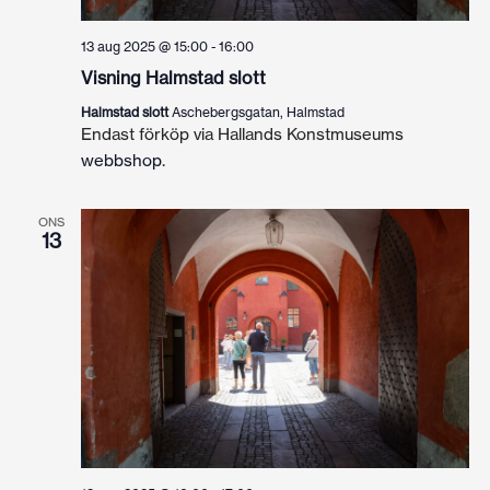
13 aug 2025 @ 15:00
-
16:00
Visning Halmstad slott
Halmstad slott
Aschebergsgatan, Halmstad
Endast förköp via Hallands Konstmuseums
webbshop
.
ONS
13