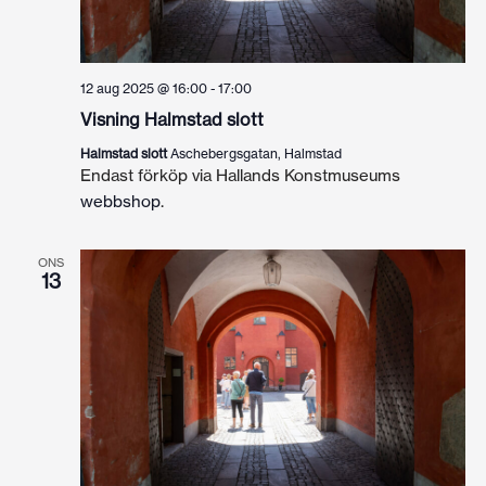
12 aug 2025 @ 16:00
-
17:00
Visning Halmstad slott
Halmstad slott
Aschebergsgatan, Halmstad
Endast förköp via Hallands Konstmuseums
webbshop
.
ONS
13