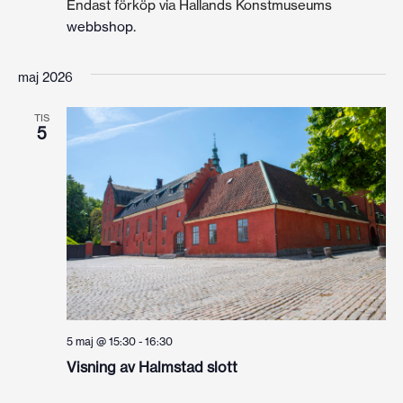
Endast förköp via Hallands Konstmuseums
webbshop
.
maj 2026
TIS
5
5 maj @ 15:30
-
16:30
Visning av Halmstad slott