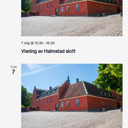
7 maj @ 15:30
-
16:30
Visning av Halmstad slott
TOR
7