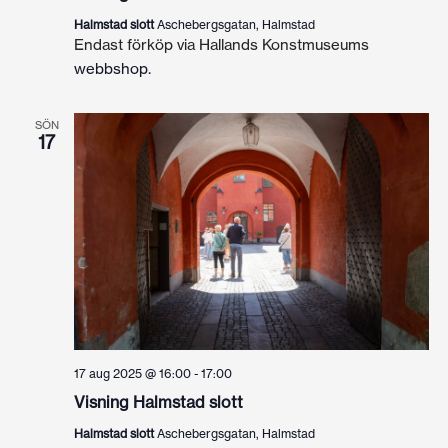
Halmstad slott
Aschebergsgatan, Halmstad
Endast förköp via Hallands Konstmuseums
webbshop
.
SÖN
17
17 aug 2025 @ 16:00
-
17:00
Visning Halmstad slott
Halmstad slott
Aschebergsgatan, Halmstad