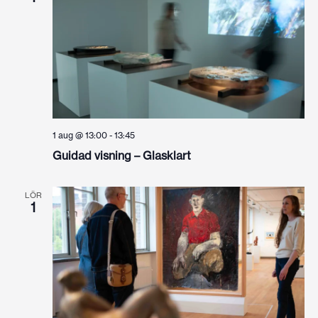
1 aug @ 13:00
-
13:45
Guidad visning – Glasklart
LÖR
1