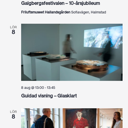
Galgbergsfestivalen – 10-årsjubileum
Friluftsmuseet Hallandsgården
Sofiavägen, Halmstad
LÖR
8
8 aug @ 13:00
-
13:45
Guidad visning – Glasklart
LÖR
8