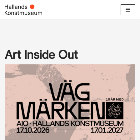
Hoppa
till
innehåll
Art Inside Out