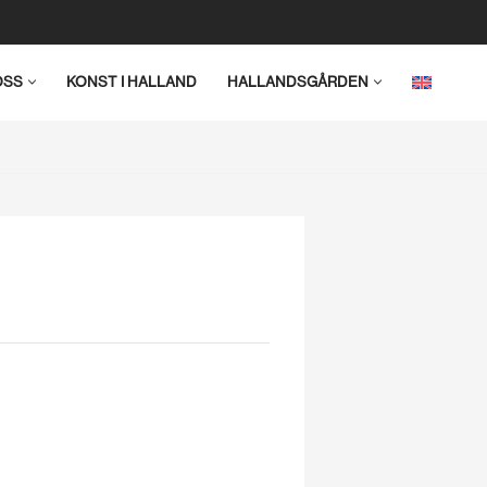
OSS
KONST I HALLAND
HALLANDSGÅRDEN