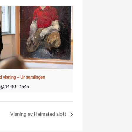
 visning – Ur samlingen
 @ 14:30
-
15:15
Visning av Halmstad slott