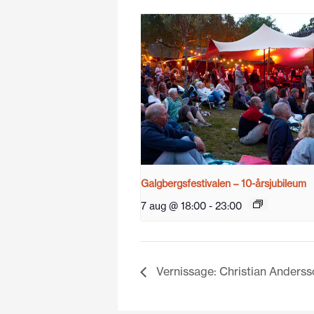
Galgbergsfestivalen – 10-årsjubileum
7 aug @ 18:00
-
23:00
Vernissage: Christian Anderss