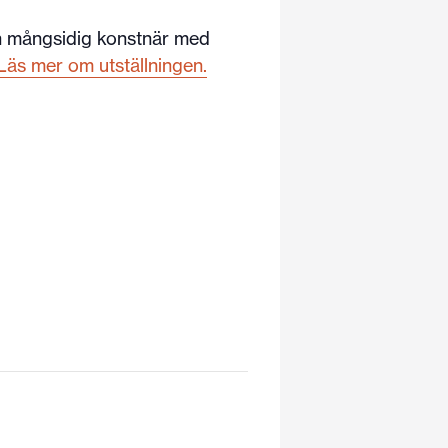
en mångsidig konstnär med
Läs mer om utställningen.