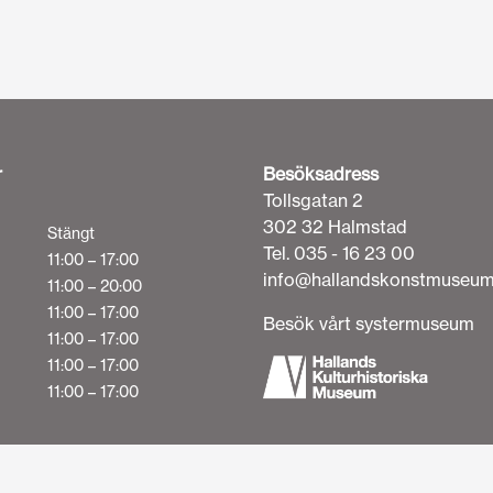
r
Besöksadress
Tollsgatan 2
302 32 Halmstad
Stängt
Tel. 035 - 16 23 00
11:00 – 17:00
info@hallandskonstmuseum
11:00 – 20:00
11:00 – 17:00
Besök vårt systermuseum
11:00 – 17:00
11:00 – 17:00
11:00 – 17:00
Svenska
English
(
Engelska
)