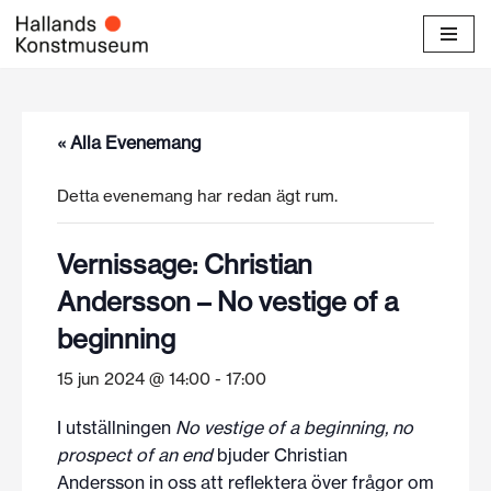
Hoppa
till
innehåll
« Alla Evenemang
Detta evenemang har redan ägt rum.
Vernissage: Christian
Andersson – No vestige of a
beginning
15 jun 2024 @ 14:00
-
17:00
I utställningen
No vestige of a beginning, no
prospect of an end
bjuder Christian
Andersson in oss att reflektera över frågor om