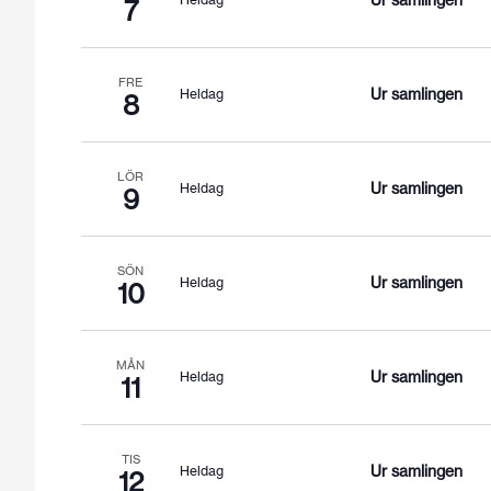
Ur samlingen
7
FRE
Ur samlingen
Heldag
8
LÖR
Ur samlingen
Heldag
9
SÖN
Ur samlingen
Heldag
10
MÅN
Ur samlingen
Heldag
11
TIS
Ur samlingen
Heldag
12