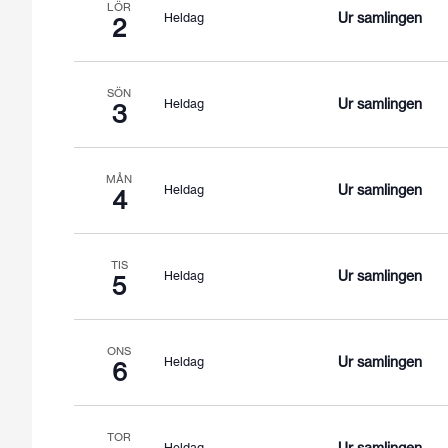
LÖR
Ur samlingen
Heldag
2
SÖN
Ur samlingen
Heldag
3
MÅN
Ur samlingen
Heldag
4
TIS
Ur samlingen
Heldag
5
ONS
Ur samlingen
Heldag
6
TOR
Heldag