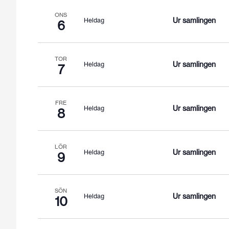
ONS
Ur samlingen
Heldag
6
TOR
Ur samlingen
Heldag
7
FRE
Ur samlingen
Heldag
8
LÖR
Ur samlingen
Heldag
9
SÖN
Ur samlingen
Heldag
10