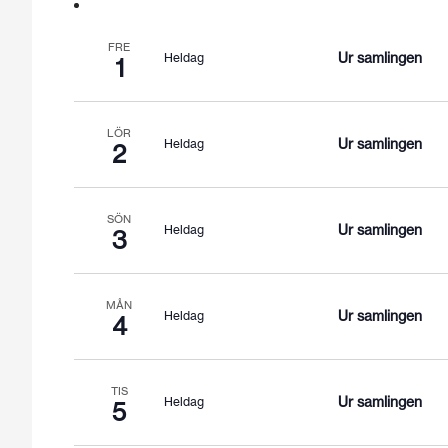
FRE
Ur samlingen
Heldag
1
LÖR
Ur samlingen
Heldag
2
SÖN
Ur samlingen
Heldag
3
MÅN
Ur samlingen
Heldag
4
TIS
Ur samlingen
Heldag
5