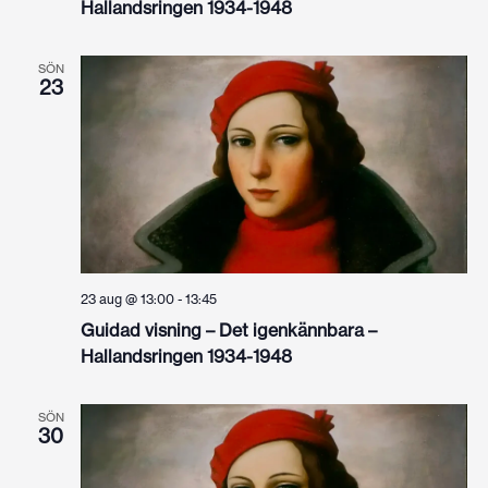
Hallandsringen 1934-1948
SÖN
23
23 aug @ 13:00
-
13:45
Guidad visning – Det igenkännbara –
Hallandsringen 1934-1948
SÖN
30