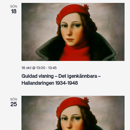
SÖN
18
18 okt @ 13:00
-
13:45
Guidad visning – Det igenkännbara –
Hallandsringen 1934-1948
SÖN
25