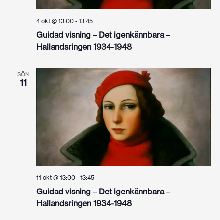
4 okt @ 13:00
-
13:45
Guidad visning – Det igenkännbara –
Hallandsringen 1934-1948
SÖN
11
11 okt @ 13:00
-
13:45
Guidad visning – Det igenkännbara –
Hallandsringen 1934-1948