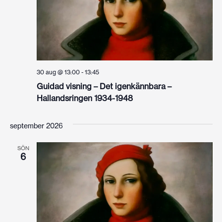
30 aug @ 13:00
-
13:45
Guidad visning – Det igenkännbara –
Hallandsringen 1934-1948
september 2026
SÖN
6