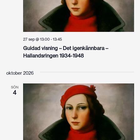
27 sep @ 13:00
-
13:45
Guidad visning – Det igenkännbara –
Hallandsringen 1934-1948
oktober 2026
SÖN
4