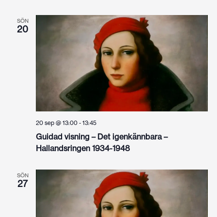
SÖN
20
20 sep @ 13:00
-
13:45
Guidad visning – Det igenkännbara –
Hallandsringen 1934-1948
SÖN
27